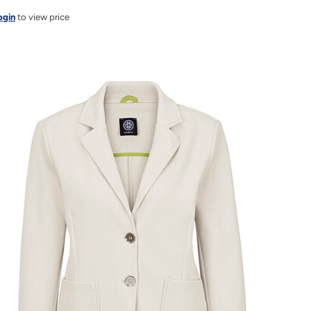
ogin
to view price