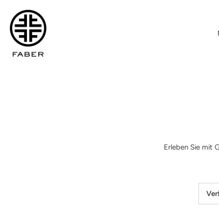
Direkt
zum
Inhalt
Erleben Sie mit 
Ver