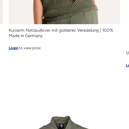
Kurzarm Netzpullover mit goldener Veredelung | 100%
Made in Germany
Login
to view price
1
L