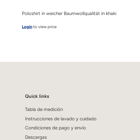
Poloshirt in weicher Baumwollqualität in khaki
Login
to view price
Quick links
Tabla de medición
Instrucciones de lavado y cuidado
Condiciones de pago y envío
Descargas