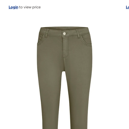
Login
to view price
L