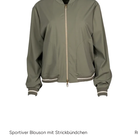
Sportiver Blouson mit Strickbündchen
R