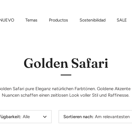
NUEVO
Temas
Productos
Sostenibilidad
SALE
Golden Safari
Golden Safari pure Eleganz natürlichen Farbtönen. Goldene Akzent
Nuancen schaffen einen zeitlosen Look voller Stil und Raffinesse.
fügbarkeit
:
Alle
Sortieren nach
:
Am relevantesten