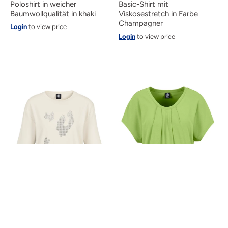
Poloshirt in weicher
Basic-Shirt mit
Baumwollqualität in khaki
Viskosestretch in Farbe
Champagner
Login
to view price
Login
to view price
1/2-Arm Shirt mit Steinchen
Rundhalsshirt mit Raffungen