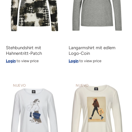
Stehbundshirt mit
Langarmshirt mit edlem
Hahnentritt-Patch
Logo-Coin
Login
to view price
Login
to view price
NUEVO
NUEVO