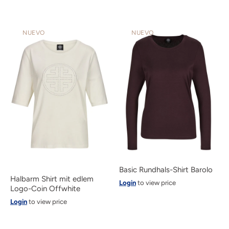
NUEVO
NUEVO
Basic Rundhals-Shirt Barolo
Halbarm Shirt mit edlem
Login
to view price
Logo-Coin Offwhite
Login
to view price