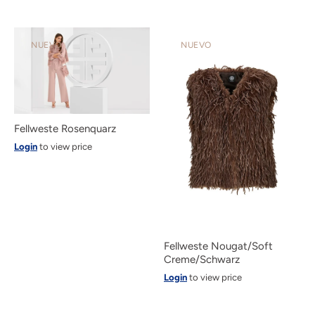
NUEVO
NUEVO
Fellweste Rosenquarz
Login
to view price
Fellweste Nougat/Soft
Creme/Schwarz
Login
to view price