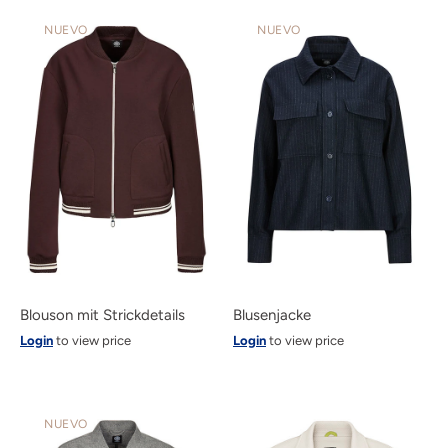
NUEVO
NUEVO
Blouson mit Strickdetails
Blusenjacke
Login
to view price
Login
to view price
NUEVO