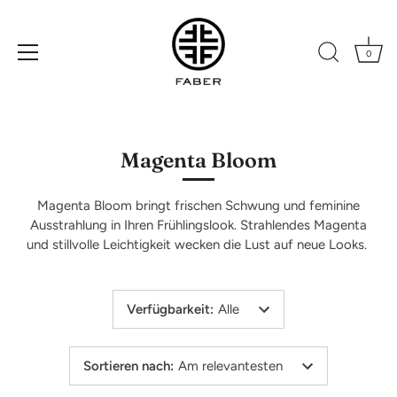
0
Direkt
zum
Inhalt
Magenta Bloom
Magenta Bloom bringt frischen Schwung und feminine
Ausstrahlung in Ihren Frühlingslook. Strahlendes Magenta
und stillvolle Leichtigkeit wecken die Lust auf neue Looks.
Verfügbarkeit
:
Alle
Sortieren nach
:
Am relevantesten