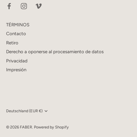
TÉRMINOS
Contacto
Retiro
Derecho a oponerse al procesamiento de datos
Privacidad
Impresión
Währung
Deutschland (EUR €)
© 2026
FABER
.
Powered by Shopify