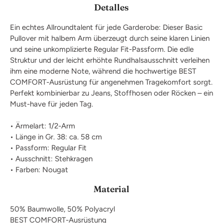
Detalles
Ein echtes Allroundtalent für jede Garderobe: Dieser Basic
Pullover mit halbem Arm überzeugt durch seine klaren Linien
und seine unkomplizierte Regular Fit-Passform. Die edle
Struktur und der leicht erhöhte Rundhalsausschnitt verleihen
ihm eine moderne Note, während die hochwertige BEST
COMFORT-Ausrüstung für angenehmen Tragekomfort sorgt.
Perfekt kombinierbar zu Jeans, Stoffhosen oder Röcken – ein
Must-have für jeden Tag.
• Ärmelart: 1/2-Arm
• Länge in Gr. 38: ca. 58 cm
• Passform: Regular Fit
• Ausschnitt: Stehkragen
• Farben: Nougat
Material
50% Baumwolle, 50% Polyacryl
BEST COMFORT-Ausrüstung